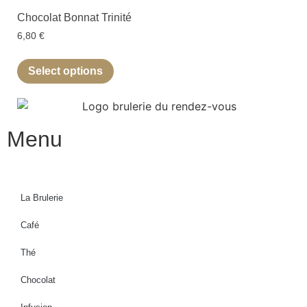
Chocolat Bonnat Trinité
6,80
€
Select options
Menu
La Brulerie
Café
Thé
Chocolat