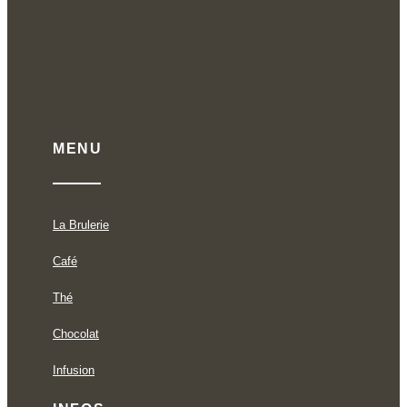
MENU
La Brulerie
Café
Thé
Chocolat
Infusion