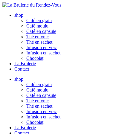
Aller
au
shop
contenu
Café en grain
Café moulu
Café en capsule
Thé en vrac
Thé en sachet
Infusion en vrac
Infusion en sachet
Chocolat
La Brulerie
Contact
shop
Café en grain
Café moulu
Café en capsule
Thé en vrac
Thé en sachet
Infusion en vrac
Infusion en sachet
Chocolat
La Brulerie
Contact