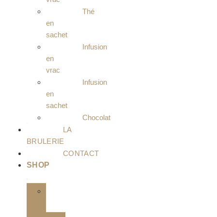
Thé
en
sachet
Infusion
en
vrac
Infusion
en
sachet
Chocolat
LA
BRULERIE
CONTACT
SHOP
Café