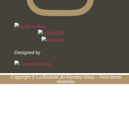
Designed by
Copyright © La Brulerie du Rendez-Vous – Tous droits
réservés.
Fermeture
Notre boutique est fermée
du
26 juillet au 25 août
inclus.