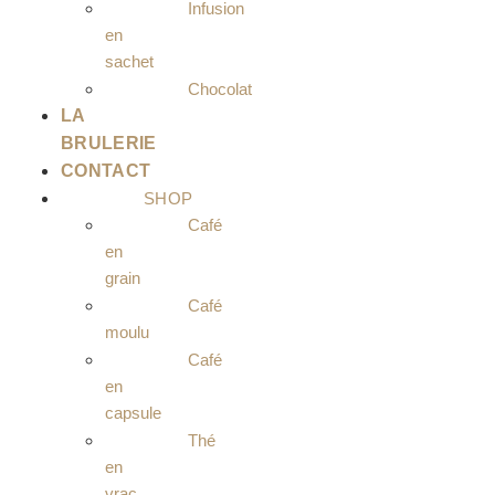
Infusion
en
sachet
Chocolat
LA
BRULERIE
CONTACT
SHOP
Café
en
grain
Café
moulu
Café
en
capsule
Thé
en
vrac