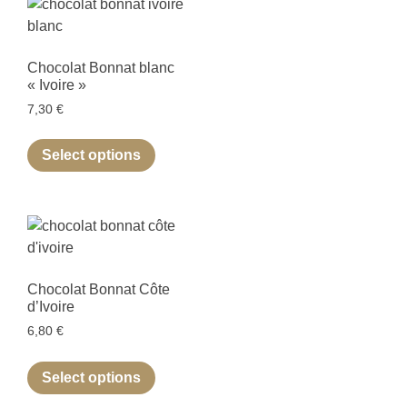
Chocolat Bonnat blanc
« Ivoire »
7,30
€
Select options
Chocolat Bonnat Côte
d’Ivoire
6,80
€
Select options