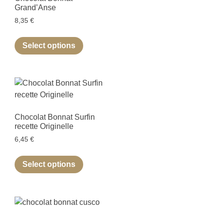
Grand’Anse
8,35
€
Select options
Chocolat Bonnat Surfin
recette Originelle
6,45
€
Select options