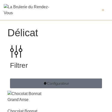
LA
MON
Délicat
Filtrer
Configurateur
Chocolat Bonnat