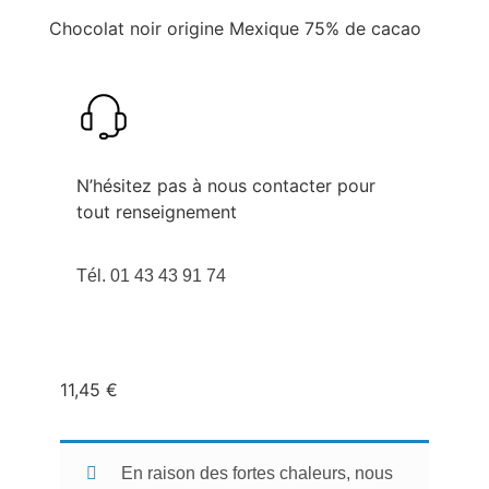
Chocolat noir origine Mexique 75% de cacao
N’hésitez pas à nous contacter pour
tout renseignement
Tél. 01 43 43 91 74
11,45
€
En raison des fortes chaleurs, nous