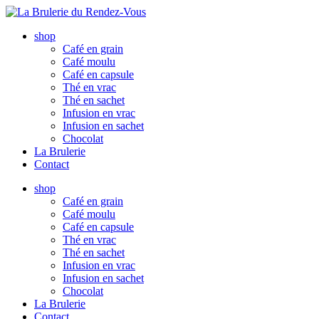
Aller
au
shop
contenu
Café en grain
Café moulu
Café en capsule
Thé en vrac
Thé en sachet
Infusion en vrac
Infusion en sachet
Chocolat
La Brulerie
Contact
shop
Café en grain
Café moulu
Café en capsule
Thé en vrac
Thé en sachet
Infusion en vrac
Infusion en sachet
Chocolat
La Brulerie
Contact