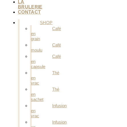
LA
BRULERIE
CONTACT
SHOP
Café
en
grain
Café
moulu
Café
en
capsule
Thé
en
vrac
Thé
en
sachet
Infusion
en
vrac
Infusion