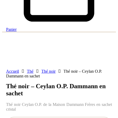
Panier
Accueil
Thé
Thé noir
Thé noir – Ceylan O.P.
Dammann en sachet
Thé noir – Ceylan O.P. Dammann en
sachet
Thé noir Ceylan O.P. de la Maison Dammann Frères en sachet
cristal