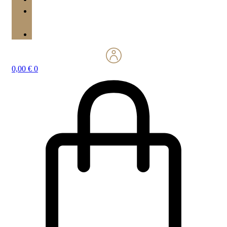
MON
COMPTE
PANIER
0,00
€
0