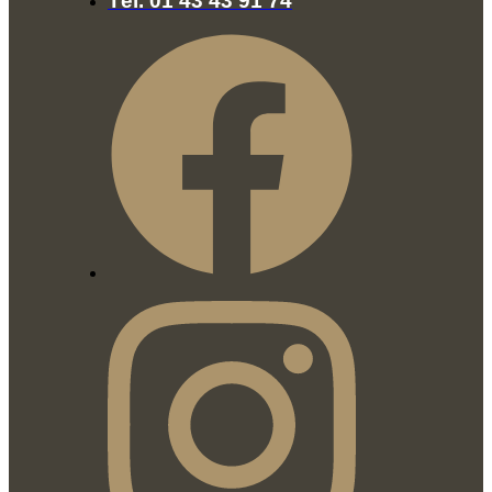
Tél. 01 43 43 91 74