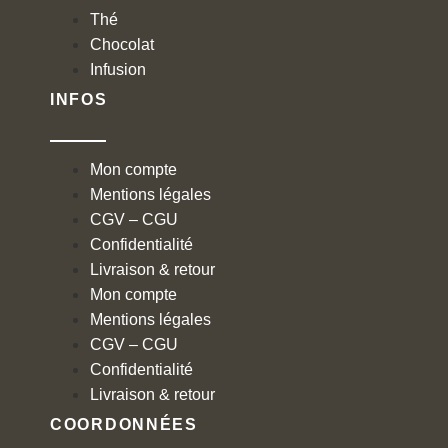
Thé
Chocolat
Infusion
INFOS
Mon compte
Mentions légales
CGV – CGU
Confidentialité
Livraison & retour
Mon compte
Mentions légales
CGV – CGU
Confidentialité
Livraison & retour
COORDONNÉES