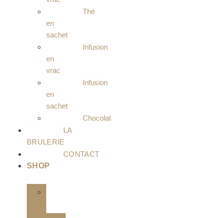
Thé
en
sachet
Infusion
en
vrac
Infusion
en
sachet
Chocolat
LA
BRULERIE
CONTACT
SHOP
Café