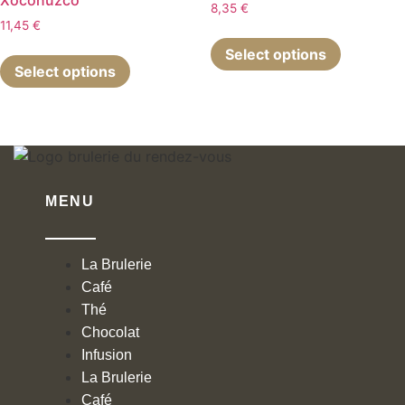
Xoconuzco
8,35
€
11,45
€
Select options
Select options
MENU
La Brulerie
Café
Thé
Chocolat
Infusion
La Brulerie
Café