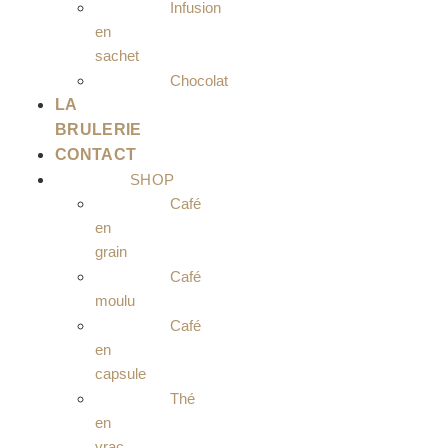
Infusion
en
sachet
Chocolat
LA
BRULERIE
CONTACT
SHOP
Café
en
grain
Café
moulu
Café
en
capsule
Thé
en
vrac