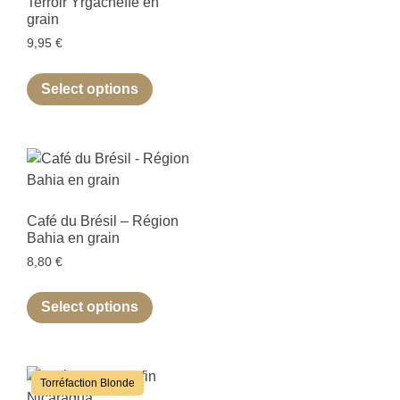
Terroir Yrgacheffe en
grain
9,95
€
Select options
Café du Brésil – Région
Bahia en grain
8,80
€
Select options
Torréfaction Blonde