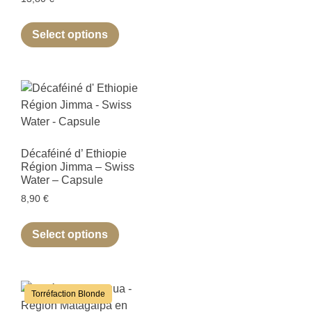
Select options
Décaféiné d’ Ethiopie
Région Jimma – Swiss
Water – Capsule
8,90
€
Select options
Torréfaction Blonde