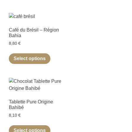
Café du Brésil – Région
Bahia
8,80
€
Select options
Tablette Pure Origine
Bahibé
8,10
€
Select options