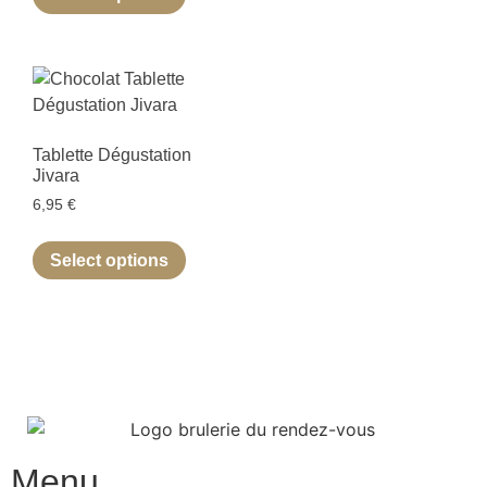
Tablette Dégustation
Jivara
6,95
€
Select options
Menu